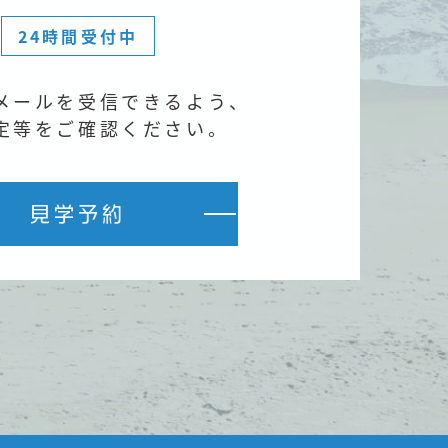
24時間受付中
メールを受信できるよう、
定等をご確認ください。
見学予約