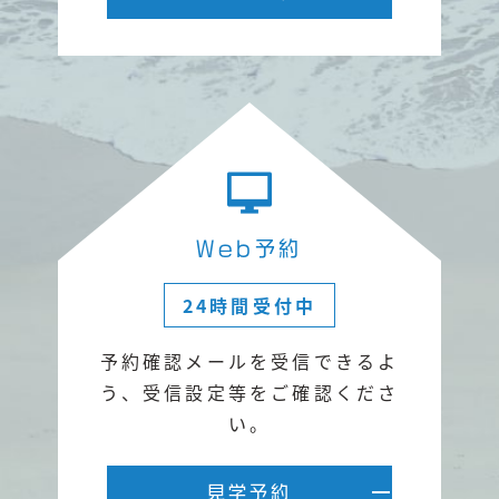
Web予約
24時間受付中
予約確認メールを受信できるよ
う、
受信設定等をご確認くださ
い。
見学予約